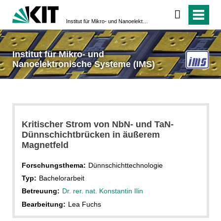
Institut für Mikro- und Nanoelektronische Systeme (IMS)
Institut für Mikro- und
Nanoelektronische Systeme (IMS)
Kritischer Strom von NbN- und TaN-
Dünnschichtbrücken in äußerem
Magnetfeld
Forschungsthema:
Dünnschichttechnologie
Typ:
Bachelorarbeit
Betreuung:
Dr. rer. nat. Konstantin Ilin
Bearbeitung:
Lea Fuchs