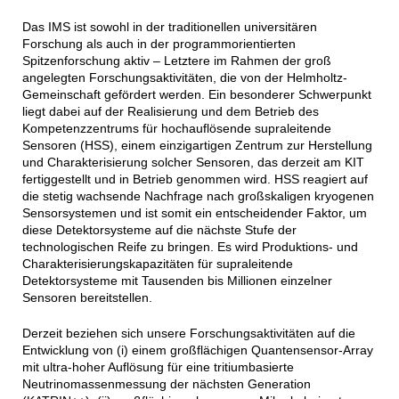
Das IMS ist sowohl in der traditionellen universitären
Forschung als auch in der programmorientierten
Spitzenforschung aktiv – Letztere im Rahmen der groß
angelegten Forschungsaktivitäten, die von der Helmholtz-
Gemeinschaft gefördert werden. Ein besonderer Schwerpunkt
liegt dabei auf der Realisierung und dem Betrieb des
Kompetenzzentrums für hochauflösende supraleitende
Sensoren (HSS), einem einzigartigen Zentrum zur Herstellung
und Charakterisierung solcher Sensoren, das derzeit am KIT
fertiggestellt und in Betrieb genommen wird. HSS reagiert auf
die stetig wachsende Nachfrage nach großskaligen kryogenen
Sensorsystemen und ist somit ein entscheidender Faktor, um
diese Detektorsysteme auf die nächste Stufe der
technologischen Reife zu bringen. Es wird Produktions- und
Charakterisierungskapazitäten für supraleitende
Detektorsysteme mit Tausenden bis Millionen einzelner
Sensoren bereitstellen.
Derzeit beziehen sich unsere Forschungsaktivitäten auf die
Entwicklung von (i) einem großflächigen Quantensensor-Array
mit ultra-hoher Auflösung für eine tritiumbasierte
Neutrinomassenmessung der nächsten Generation