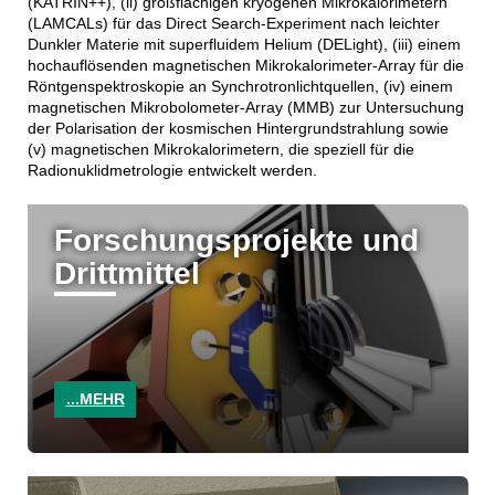
(KATRIN++), (ii) großflächigen kryogenen Mikrokalorimetern
(LAMCALs) für das Direct Search-Experiment nach leichter
Dunkler Materie mit superfluidem Helium (DELight), (iii) einem
hochauflösenden magnetischen Mikrokalorimeter-Array für die
Röntgenspektroskopie an Synchrotronlichtquellen, (iv) einem
magnetischen Mikrobolometer-Array (MMB) zur Untersuchung
der Polarisation der kosmischen Hintergrundstrahlung sowie
(v) magnetischen Mikrokalorimetern, die speziell für die
Radionuklidmetrologie entwickelt werden.
Forschungsprojekte und
Drittmittel
...MEHR