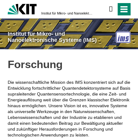
Institut für Mikro- und Nanoelektronische Systeme (IMS)
Institut für Mikro- und
Nanoelektronische Systeme (IMS)
Forschung
Die wissenschaftliche Mission des IMS konzentriert sich auf die
Entwicklung fortschrittlicher Quantendetektorsysteme auf Basis
supraleitender Quantensensortechnologie, die eine Zeit- und
Energieauflösung weit über die Grenzen klassischer Elektronik
hinaus ermöglichen. Unsere Vision ist es, innovative Systeme
als universelle Werkzeuge in den Naturwissenschaften,
Lebenswissenschaften und der Industrie zu etablieren und
damit einen bedeutenden Beitrag zur Bewältigung aktueller
und zukünftiger Herausforderungen in Forschung und
technologischen Anwendungen zu leisten.