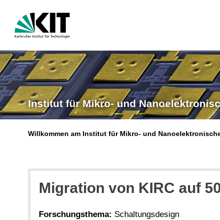
Institut für Mikro- und Nanoelektroni
Willkommen am Institut für Mikro- und Nanoelektronisch
Migration von KIRC auf 5
Forschungsthema:
Schaltungsdesign