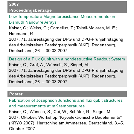
2007
Proceedingsbeiträge
Low Temperature Magnetoresistance Measurements on
Bismuth Nanowire Arrays
Kaiser, C.; Weiss, G.; Cornelius, T.; Toimil-Molares, M. E.;
Neumann, R.
2007. 71. Jahrestagung der DPG und DPG-Frühjahrstagung
des Arbeitskreises Festkörperphysik (AKF), Regensburg,
Deutschland, 26. – 30.03.2007
Design of a Flux Qubit with a nondestructive Readout System
Kaiser, C.; Graf, A.; Wünsch, S.; Siegel, M.
2007. 71. Jahrestagung der DPG und DPG-Frühjahrstagung
des Arbeitskreises Festkörperphysik (AKF), Regensburg,
Deutschland, 26. – 30.03.2007
Poster
Fabrication of Josephson Junctions and flux qubit structures
and measurements at mK temperatures
Kaiser, C.; Wünsch, S.; Cui, W.; Schäfer, R.; Siegel, M.
2007, Oktober. Workshop "Kryoelektronische Bauelemente"
(KRYO 2007), Herrsching am Ammersee, Deutschland, 3.–5.
Oktober 2007