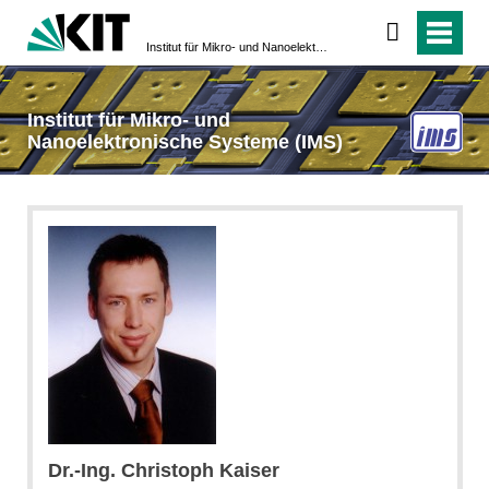
Institut für Mikro- und Nanoelektronische Systeme (IMS)
Institut für Mikro- und
Nanoelektronische Systeme (IMS)
Dr.-Ing. Christoph Kaiser