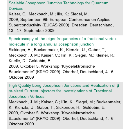
Scalable Josephson Junction Technology for Quantum
Devices
Kaiser, C.; Meckbach, M.; Ilin, K.; Siegel, M.
2009, September. 9th European Conference on Applied
Superconductivity (EUCAS 2009), Dresden, Deutschland,
13.–17. September 2009
Spectroscopy of the eigenfrequencies of a fractional vortex
molecule in a long annular Josephson junction
Sickinger, H.; Buckenmaier, K.; Kienzle, U.; Gaber, T.;
Meckbach, J. M.; Kaiser, C.; Ilin, K.; Siegel, M.; Kleiner, R.;
Koelle, D.; Goldobin, E.
2009, Oktober 5. Workshop "Kryoelektronische
Bauelemente" (KRYO 2009), Oberhof, Deutschland, 4.–6.
Oktober 2009
High Quality Long Josephson Junctions and Realization of
m-sized Current Injectors for Investigations of Fractional
Josephson Vortices
Meckbach, J. M.; Kaiser, C.; Il’in, K.; Siegel, M.; Buckenmaier,
K.; Kienzle, U.; Gaber, T.; Sickender, H.; Goldobin, E.
2009, Oktober 5. Workshop "Kryoelektronische
Bauelemente" (KRYO 2009), Oberhof, Deutschland, 4.–6.
Oktober 2009