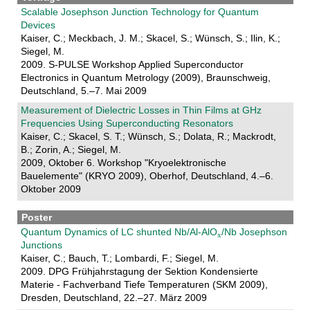
Scalable Josephson Junction Technology for Quantum
Devices
Kaiser, C.; Meckbach, J. M.; Skacel, S.; Wünsch, S.; Ilin, K.;
Siegel, M.
2009. S-PULSE Workshop Applied Superconductor
Electronics in Quantum Metrology (2009), Braunschweig,
Deutschland, 5.–7. Mai 2009
Measurement of Dielectric Losses in Thin Films at GHz
Frequencies Using Superconducting Resonators
Kaiser, C.; Skacel, S. T.; Wünsch, S.; Dolata, R.; Mackrodt,
B.; Zorin, A.; Siegel, M.
2009, Oktober 6. Workshop "Kryoelektronische
Bauelemente" (KRYO 2009), Oberhof, Deutschland, 4.–6.
Oktober 2009
Poster
Quantum Dynamics of LC shunted Nb/Al-AlO
/Nb Josephson
Junctions
Kaiser, C.; Bauch, T.; Lombardi, F.; Siegel, M.
2009. DPG Frühjahrstagung der Sektion Kondensierte
Materie - Fachverband Tiefe Temperaturen (SKM 2009),
Dresden, Deutschland, 22.–27. März 2009