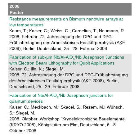
2008
Poster
Resistance measurements on Bismuth nanowire arrays at
low temperatures
Kaum, T.; Kaiser, C.; Weiss, G.; Cornelius, T.; Neumann, R.
2008, Februar. 72. Jahrestagung der DPG und DPG-
Frühjahrstagung des Arbeitskreises Festkörperphysik (AKF
2008), Berlin, Deutschland, 25.–29. Februar 2008
Fabrication of sub-μm Nb/Al-AlO
/Nb Josephson Junctions
with Electron Beam Lithography for Qubit Applications
Kaiser, C.; Ilin, K.; Siegel, M.
2008. 72. Jahrestagung der DPG und DPG-Frühjahrstagung
des Arbeitskreises Festkörperphysik (AKF 2008), Berlin,
Deutschland, 25.–29. Februar 2008
Fabrication of Nb/Al-AlO
/Nb Josephson junctions for
quantum devices
Kaiser, C.; Meckbach, M.; Skacel, S.; Rezem, M.; Wünsch,
S.; Siegel, M.
2008, Oktober. Workshop "Kryoelektronische Bauelemente"
(KRYO 2008), Königslutter am Elm, Deutschland, 6.–8.
Oktober 2008