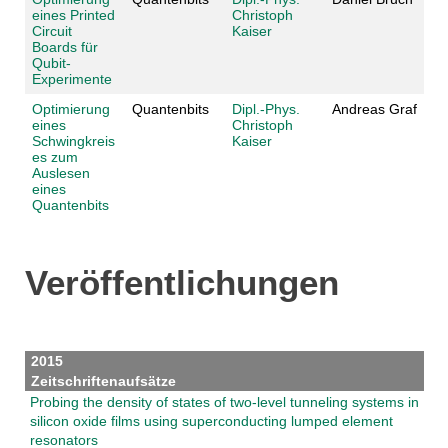
eines Printed
Christoph
Circuit
Kaiser
Boards für
Qubit-
Experimente
Optimierung
Quantenbits
Dipl.-Phys.
Andreas Graf
eines
Christoph
Schwingkreis
Kaiser
es zum
Auslesen
eines
Quantenbits
Veröffentlichungen
2015
Zeitschriftenaufsätze
Probing the density of states of two-level tunneling systems in
silicon oxide films using superconducting lumped element
resonators