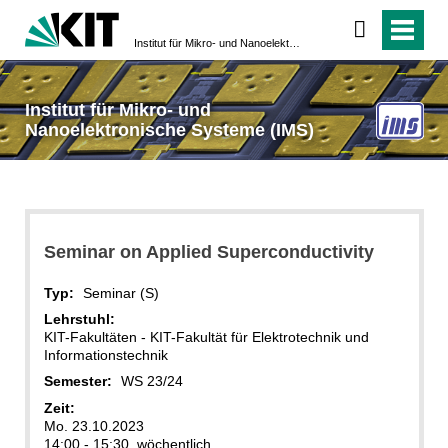
Institut für Mikro- und Nanoelektronische Systeme (IMS)
Institut für Mikro- und
Nanoelektronische Systeme (IMS)
Seminar on Applied Superconductivity
Typ:
Seminar (S)
Lehrstuhl:
KIT-Fakultäten - KIT-Fakultät für Elektrotechnik und
Informationstechnik
Semester:
WS 23/24
Zeit:
Mo. 23.10.2023
14:00 - 15:30, wöchentlich