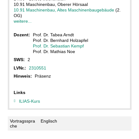
10.91 Maschinenbau, Oberer Hörsaal
10.91 Maschinenbau, Altes Maschinenbaugebäude
(2.
OG)
weitere...
Dozent:
Prof. Dr. Tabea Arndt
Prof. Dr. Bernhard Holzapfel
Prof. Dr. Sebastian Kempf
Prof. Dr. Mathias Noe
SWS:
2
LVNr.:
2310551
Hinweis:
Präsenz
Links
ILIAS-Kurs
Vortragsspra
Englisch
che